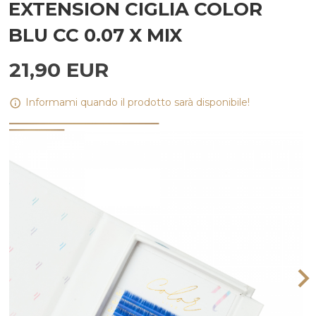
EXTENSION CIGLIA COLOR
BLU CC 0.07 X MIX
21,
90
EUR
Informami quando il prodotto sarà disponibile!