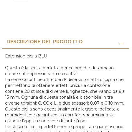
DESCRIZIONE DEL PRODOTTO
Extension ciglia BLU
Questa è la scelta perfetta per coloro che desiderano
creare stili impressionanti e creativi.
La serie Color Line offre ben 6 diverse tonalità di ciglia che
permettono di ottenere effetti unici. La confezione
contiene 20 strisce di diverse lunghezze, che vanno da 6 a
13 mm. Ognuna di queste tonalità è disponibile in tre
diverse torsioni: C, CC e L, e due spessori: 0,07 e 0,10 mm.
Queste ciglia sono eccezionalmente leggere, delicate e
morbide, il che garantisce un comfort straordinario sia
durante l'applicazione che durante l'uso.
Le strisce di colla perfettamente progettate garantiscono