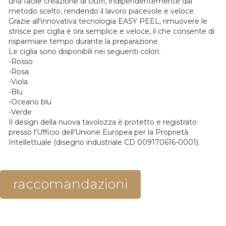
una facile creazione di ciuffi, indipendentemente dal
metodo scelto, rendendo il lavoro piacevole e veloce.
Grazie all'innovativa tecnologia EASY PEEL, rimuovere le
strisce per ciglia è ora semplice e veloce, il che consente di
risparmiare tempo durante la preparazione.
Le ciglia sono disponibili nei seguenti colori:
-Rosso
-Rosa
-Viola
-Blu
-Oceano blu
-Verde
Il design della nuova tavolozza è protetto e registrato
presso l'Ufficio dell'Unione Europea per la Proprietà
Intellettuale (disegno industriale CD 009170616-0001).
raccomandazioni