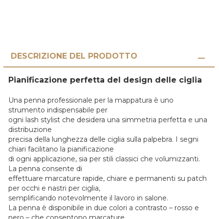
DESCRIZIONE DEL PRODOTTO
Pianificazione perfetta del design delle ciglia
Una penna professionale per la mappatura è uno
strumento indispensabile per
ogni lash stylist che desidera una simmetria perfetta e una
distribuzione
precisa della lunghezza delle ciglia sulla palpebra. I segni
chiari facilitano la pianificazione
di ogni applicazione, sia per stili classici che volumizzanti.
La penna consente di
effettuare marcature rapide, chiare e permanenti su patch
per occhi e nastri per ciglia,
semplificando notevolmente il lavoro in salone.
La penna è disponibile in due colori a contrasto – rosso e
nero – che consentono marcature