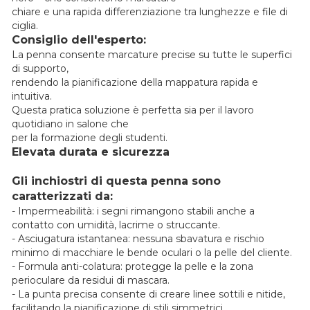
chiare e una rapida differenziazione tra lunghezze e file di
ciglia.
Consiglio dell'esperto:
La penna consente marcature precise su tutte le superfici
di supporto,
rendendo la pianificazione della mappatura rapida e
intuitiva.
Questa pratica soluzione è perfetta sia per il lavoro
quotidiano in salone che
per la formazione degli studenti.
Elevata durata e sicurezza
Gli inchiostri di questa penna sono
caratterizzati da:
- Impermeabilità: i segni rimangono stabili anche a
contatto con umidità, lacrime o struccante.
- Asciugatura istantanea: nessuna sbavatura e rischio
minimo di macchiare le bende oculari o la pelle del cliente.
- Formula anti-colatura: protegge la pelle e la zona
perioculare da residui di mascara.
- La punta precisa consente di creare linee sottili e nitide,
facilitando la pianificazione di stili simmetrici