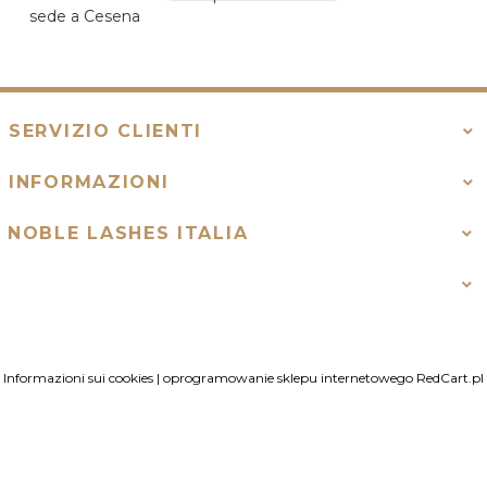
sede a Cesena
SERVIZIO CLIENTI
INFORMAZIONI
NOBLE LASHES ITALIA
Informazioni sui cookies
|
oprogramowanie sklepu internetowego
RedCart.pl
contatto@noblelashes.it