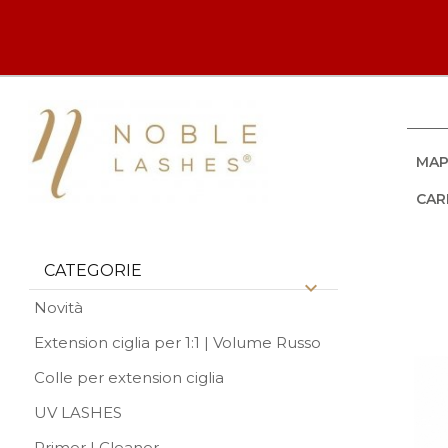
MAP
CAR
CATEGORIE
Novità
Extension ciglia per 1:1 | Volume Russo
Colle per extension ciglia
UV LASHES
Primer | Cleaner