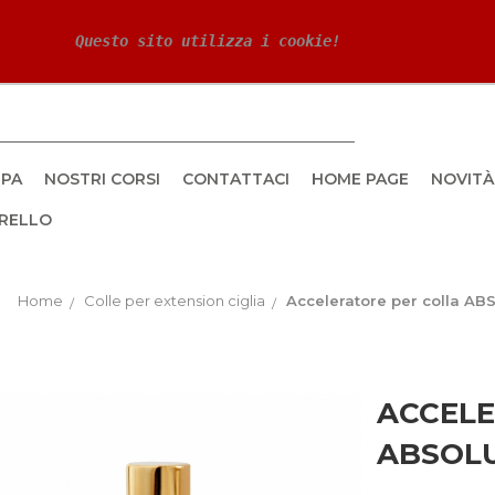
 Questo sito utilizza i cookie!
PA
NOSTRI CORSI
CONTATTACI
HOME PAGE
NOVITÀ
RELLO
Home
Colle per extension ciglia
Acceleratore per colla AB
ACCELE
ABSOLU