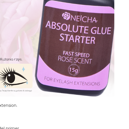
'extension.
el primer.