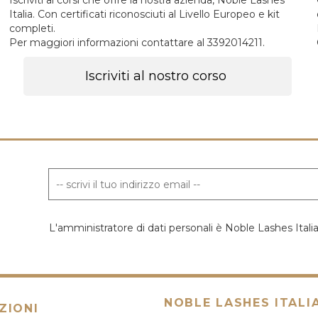
Iscriviti ai corsi che offre la nostra azienda, Noble Lashes
Italia. Con certificati riconosciuti al Livello Europeo e kit
completi.
Per maggiori informazioni contattare al 3392014211.
Iscriviti al nostro corso
L'amministratore di dati personali è Noble Lashes Ital
NOBLE LASHES ITALI
ZIONI