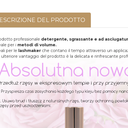
ESCRIZIONE DEL PRODOTTO
odotto professionale
detergente, sgrassante e ad asciugatura 
eale per i
metodi di volume.
ali per le
lashmaker
che contano il tempo attraverso un applica
 ulteriore vantaggio del prodotto è la delicata e rinfrescante pro