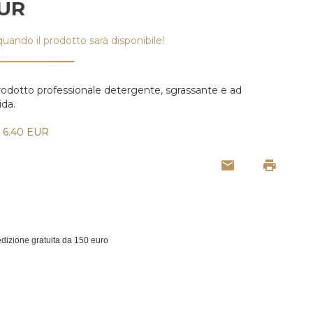
UR
ando il prodotto sarà disponibile!
dotto professionale detergente, sgrassante e ad
ida.
6.40 EUR
dizione gratuita da 150 euro