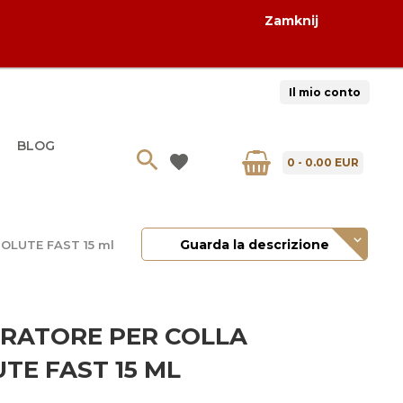
Zamknij
Il mio conto
BLOG
0
-
0.00
EUR
Guarda la descrizione
SOLUTE FAST 15 ml
RATORE PER COLLA
TE FAST 15 ML