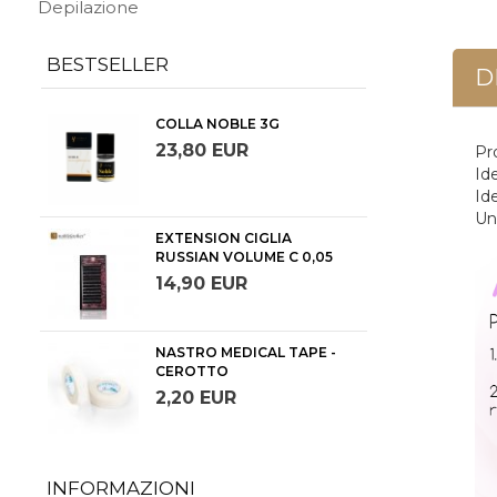
Depilazione
BESTSELLER
D
COLLA NOBLE 3G
23,
80
EUR
Pr
Id
Ide
Un
EXTENSION CIGLIA
RUSSIAN VOLUME C 0,05
14,
90
EUR
NASTRO MEDICAL TAPE -
CEROTTO
2,
20
EUR
INFORMAZIONI