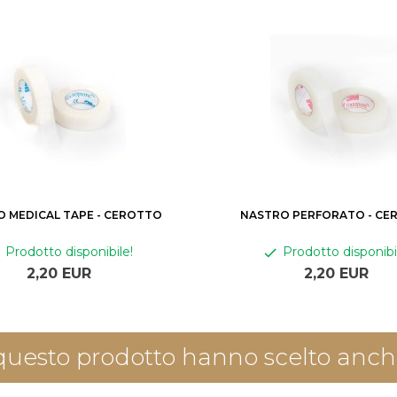
 MEDICAL TAPE - CEROTTO
NASTRO PERFORATO - CE
Prodotto disponibile!
Prodotto disponibi
2,
20
EUR
2,
20
EUR
questo prodotto hanno scelto anche