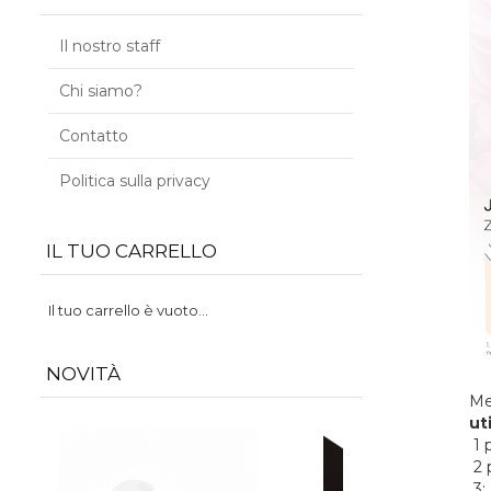
Il nostro staff
Chi siamo?
Contatto
Politica sulla privacy
IL TUO CARRELLO
Il tuo carrello è vuoto...
NOVITÀ
Met
ut
1 
2 
3: 