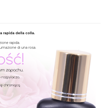
rapida della colla.
zione rapida.
fumazione di una rosa.