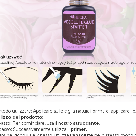
odo utilizzare: Applicare sulle ciglia naturali prima di applicare l
ilizzo del prodotto:
passo: Per cominciare, usa il nostro
struccante.
passo: Successivamente utilizza il
primer.
Infine, dopo il 1 e 2 passo, utilizza
l'absolute
nello stesso modo d