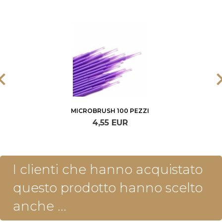
MICROBRUSH 100 PEZZI
4,
55
EUR
I clienti che hanno acquistato
questo prodotto hanno scelto
anche ...