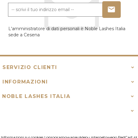
L'amministratore di dati personali è Noble Lashes Italia
sede a Cesena
SERVIZIO CLIENTI
INFORMAZIONI
NOBLE LASHES ITALIA
Informazioni sui cookies
|
oprogramowanie sklepu internetowego
RedCart.pl