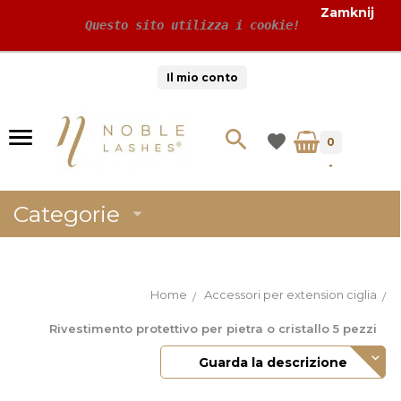
Zamknij
 Questo sito utilizza i cookie!
Il mio conto
0
-
Categorie
Home
Accessori per extension ciglia
Rivestimento protettivo per pietra o cristallo 5 pezzi
Guarda la descrizione