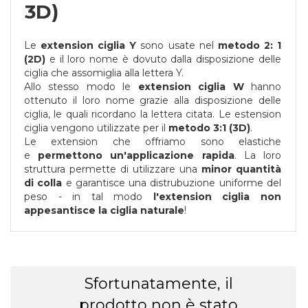
3D)
Le
extension ciglia Y
sono usate nel
metodo 2: 1
(2D)
e il loro nome è dovuto dalla disposizione delle
ciglia che assomiglia alla lettera Y.
Allo stesso modo le
extension ciglia W
hanno
ottenuto il loro nome grazie alla disposizione delle
ciglia, le quali ricordano la lettera citata. Le estension
ciglia vengono utilizzate per il
metodo 3:1 (3D)
.
Le extension che offriamo sono elastiche
e
permettono un'applicazione rapida
. La loro
struttura permette di utilizzare una
minor quantità
di colla
e garantisce una distrubuzione uniforme del
peso - in tal modo
l'extension ciglia non
appesantisce la ciglia naturale
!
Sfortunatamente, il
prodotto non è stato