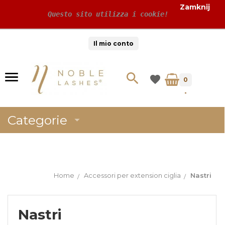
Zamknij
 Questo sito utilizza i cookie!
Il mio conto
0
-
Categorie
Home
Accessori per extension ciglia
Nastri
Nastri