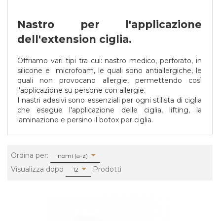
Nastro per l'applicazione
dell'extension ciglia.
Offriamo vari tipi tra cui: nastro medico, perforato, in
silicone e microfoam, le quali sono antiallergiche, le
quali non provocano allergie, permettendo così
l'applicazione su persone con allergie.
I nastri adesivi sono essenziali per ogni stilista di ciglia
che esegue l'applicazione delle ciglia, lifting, la
laminazione e persino il botox per ciglia.
sort
Ordina per:
nomi (a-z)
pop
Visualizza dopo
Prodotti
12