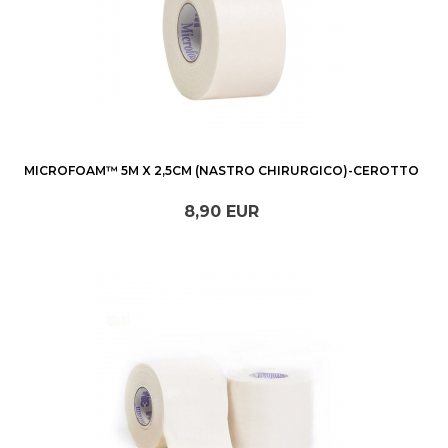
MICROFOAM™ 5M X 2,5CM (NASTRO CHIRURGICO)-CEROTTO
8,
90
EUR