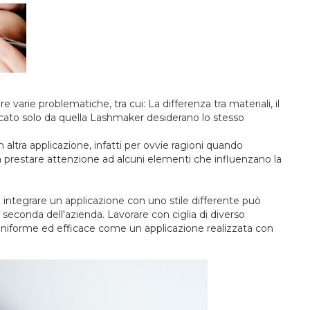
e varie problematiche, tra cui: La differenza tra materiali, il
plicato solo da quella Lashmaker desiderano lo stesso
altra applicazione, infatti per ovvie ragioni quando
ena prestare attenzione ad alcuni elementi che influenzano la
e integrare un applicazione con uno stile differente può
 seconda dell'azienda. Lavorare con ciglia di diverso
uniforme ed efficace come un applicazione realizzata con