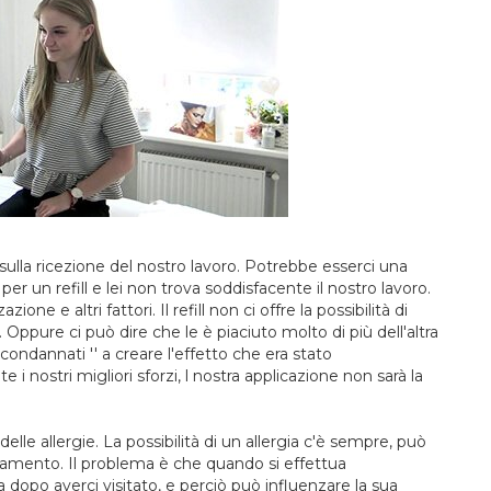
ulla ricezione del nostro lavoro. Potrebbe esserci una
per un refill e lei non trova soddisfacente il nostro lavoro.
e e altri fattori. Il refill non ci offre la possibilità di
ppure ci può dire che le è piaciuto molto di più dell'altra
dannati '' a creare l'effetto che era stato
ostri migliori sforzi, l nostra applicazione non sarà la
le allergie. La possibilità di un allergia c'è sempre, può
tamento. Il problema è che quando si effettua
gia dopo averci visitato, e perciò può influenzare la sua