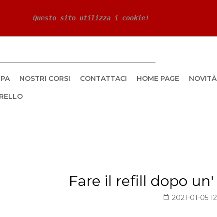
 Questo sito utilizza i cookie!
PA
NOSTRI CORSI
CONTATTACI
HOME PAGE
NOVITÀ
RELLO
Fare il refill dopo un
2021-01-05 12