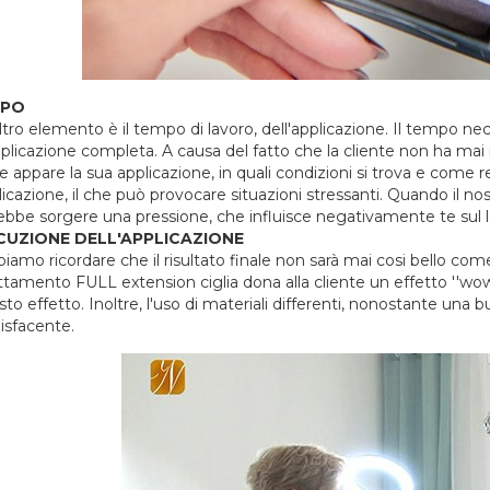
MPO
ltro elemento è il tempo di lavoro, dell'applicazione. Il tempo nec
applicazione completa. A causa del fatto che la cliente non ha mai
 appare la sua applicazione, in quali condizioni si trova e come r
licazione, il che può provocare situazioni stressanti. Quando il nos
ebbe sorgere una pressione, che influisce negativamente te sul la
CUZIONE DELL'APPLICAZIONE
iamo ricordare che il risultato finale non sarà mai cosi bello com
attamento FULL extension ciglia dona alla cliente un effetto ''wow'', 
 sto effetto. Inoltre, l'uso di materiali differenti, nonostante una
isfacente.